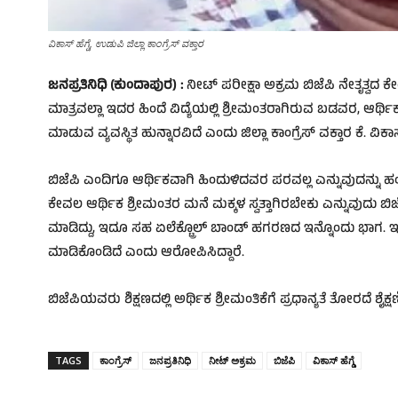
ವಿಕಾಸ್‌ ಹೆಗ್ಡೆ,‌ ಉಡುಪಿ ಜಿಲ್ಲಾ ಕಾಂಗ್ರೆಸ್ ವಕ್ತಾರ
ಜನಪ್ರತಿನಿಧಿ (ಕುಂದಾಪುರ) :
ನೀಟ್ ಪರೀಕ್ಷಾ ಅಕ್ರಮ ಬಿಜೆಪಿ ನೇತೃತ್ವದ ಕೇ
ಮಾತ್ರವಲ್ಲಾ ಇದರ ಹಿಂದೆ ವಿದ್ಯೆಯಲ್ಲಿ ಶ್ರೀಮಂತರಾಗಿರುವ ಬಡವರ, ಆರ್ಥ
ಮಾಡುವ ವ್ಯವಸ್ಥಿತ ಹುನ್ನಾರವಿದೆ ಎಂದು ಜಿಲ್ಲಾ ಕಾಂಗ್ರೆಸ್‌ ವಕ್ತಾರ ಕೆ. ವಿಕಾ
ಬಿಜೆಪಿ ಎಂದಿಗೂ ಆರ್ಥಿಕವಾಗಿ ಹಿಂದುಳಿದವರ ಪರವಲ್ಲ ಎನ್ನುವುದನ್ನು ಹಂ
ಕೇವಲ ಆರ್ಥಿಕ ಶ್ರೀಮಂತರ ಮನೆ ಮಕ್ಕಳ ಸ್ವತ್ತಾಗಿರಬೇಕು ಎನ್ನುವುದು ಬಿಜೆಪಿ
ಮಾಡಿದ್ದು, ಇದೂ ಸಹ ಏಲೆಕ್ಟ್ರೊಲ್ ಬಾಂಡ್ ಹಗರಣದ ಇನ್ನೊಂದು ಭಾಗ.
ಮಾಡಿಕೊಂಡಿದೆ ಎಂದು ಆರೋಪಿಸಿದ್ದಾರೆ.
ಬಿಜೆಪಿಯವರು ಶಿಕ್ಷಣದಲ್ಲಿ ಅರ್ಥಿಕ ಶ್ರೀಮಂತಿಕೆಗೆ ಪ್ರಧಾನ್ಯತೆ ತೋರದೆ ಶೈಕ್
TAGS
ಕಾಂಗ್ರೆಸ್‌
ಜನಪ್ರತಿನಿಧಿ
ನೀಟ್‌ ಅಕ್ರಮ
ಬಿಜೆಪಿ
ವಿಕಾಸ್‌ ಹೆಗ್ಡೆ