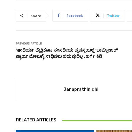
Facebook
Twitter
Share
PREVIOUS ARTICLE
‘ಇಂಡಿಯಾ’ ಮೈತ್ರಿಕೂಟ ಸಂಸದೀಯ ವ್ಯವಸ್ಥೆಯಲ್ಲಿ ‘ಬುಲ್ಲೋಜರ್‌
ನ್ಯಾಯ’ ಮೇಲುಗೈ ಸಾಧಿಸಲು ಬಿಡುವುದಿಲ್ಲ : ಖರ್ಗೆ ಕಿಡಿ
Janaprathinidhi
RELATED ARTICLES