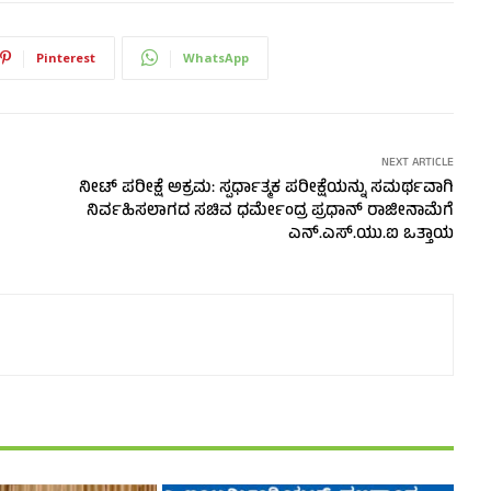
Pinterest
WhatsApp
NEXT ARTICLE
ನೀಟ್ ಪರೀಕ್ಷೆ ಅಕ್ರಮ: ಸ್ಪರ್ಧಾತ್ಮಕ ಪರೀಕ್ಷೆಯನ್ನು ಸಮರ್ಥವಾಗಿ
ನಿರ್ವಹಿಸಲಾಗದ ಸಚಿವ ಧರ್ಮೇಂದ್ರ ಪ್ರಧಾನ್ ರಾಜೀನಾಮೆಗೆ
ಎನ್.ಎಸ್.ಯು.ಐ ಒತ್ತಾಯ