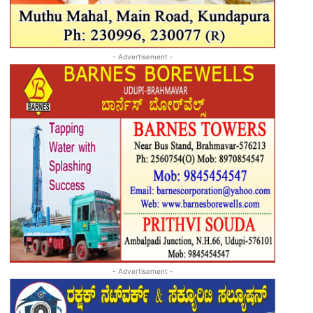
- Advertisement -
- Advertisement -