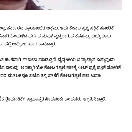
ಂದ್ರ ಸರ್ಕಾರದ ಪ್ರಾಯೋಜಿತ ಅಕ್ರಮ. ಇದು ಕೇವಲ ಪ್ರಶ್ನೆ ಪತ್ರಿಕೆ ಸೋರಿಕೆ
ಿಕವಾಗಿ ಹಿಂದುಳಿದ ವರ್ಗದ ಮಕ್ಕಳ ವೈದ್ಯರಾಗುವ ಕನಸನ್ನು ನುಚ್ಚುನೂರು
ಸ್ ಹೆಗ್ಡೆ ಆಕ್ರೋಶ ಹೊರ ಹಾಕಿದ್ದಾರೆ.
ತ ಹಂತವಾಗಿ ಸಾಬೀತು ಮಾಡುತ್ತಿದೆ. ವೈದ್ಯಕೀಯ ವಿದ್ಯಾಭ್ಯಾಸ ಎನ್ನುವುದು
 ನಿಲುವು. ಅದಕ್ಕಾಗಿಯೇ ಕೋಟಿಗಟ್ಟಲೆ ಹಣಕ್ಕೆ ನೀಟ್ ಪ್ರಶ್ನೆ ಪತ್ರಿಕೆ ಸೋರಿಕೆ
 ಇದರ ಮೂಲಕವೂ ಬಿಜೆಪಿ ತನ್ನ ಖಾತೆಗೆ ಕೋಟಿಗಟ್ಟಲೆ ಹಣ ಜಮಾ
ಷಣಿಕ ಶ್ರೀಮಂತಿಕೆಗೆ ಪ್ರಾಧಾನ್ಯತೆ ನೀಡಬೇಕು ಎಂದವರು ಆಗ್ರಹಿಸಿದ್ದಾರೆ.