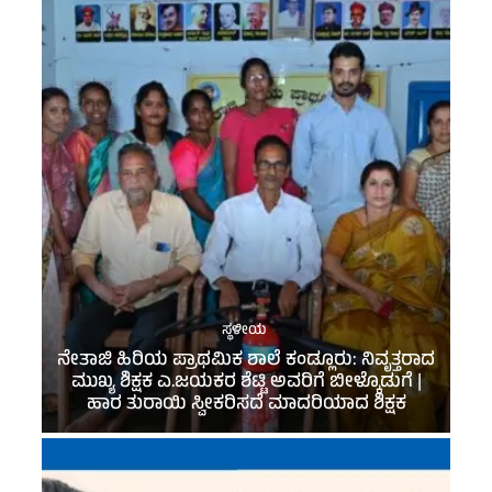
ಸ್ಥಳೀಯ
ನೇತಾಜಿ ಹಿರಿಯ ಪ್ರಾಥಮಿಕ ಶಾಲೆ ಕಂಡ್ಲೂರು: ನಿವೃತ್ತರಾದ
ಮುಖ್ಯ ಶಿಕ್ಷಕ ಎ.ಜಯಕರ ಶೆಟ್ಟಿ ಅವರಿಗೆ ಬೀಳ್ಕೊಡುಗೆ |
ಹಾರ ತುರಾಯಿ ಸ್ವೀಕರಿಸದೆ ಮಾದರಿಯಾದ ಶಿಕ್ಷಕ