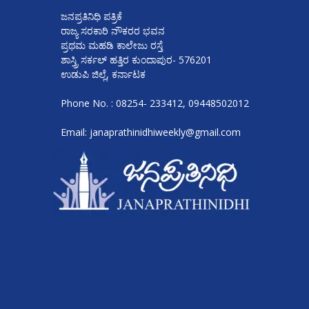
ಜನಪ್ರತಿನಿಧಿ ಪತ್ರಿಕೆ
ರಾಜ್ಯ ಸರಕಾರಿ ನೌಕರರ ಭವನ
ಪ್ರಥಮ ಮಹಡಿ ಕಾಲೇಜು ರಸ್ತೆ
ಶಾಸ್ತ್ರಿ ಸರ್ಕಲ್ ಹತ್ತಿರ ಕುಂದಾಪುರ- 576201
ಉಡುಪಿ ಜಿಲ್ಲೆ, ಕರ್ನಾಟಕ
Phone No. : 08254- 233412, 09448502012
Email: janaprathinidhiweekly@gmail.com