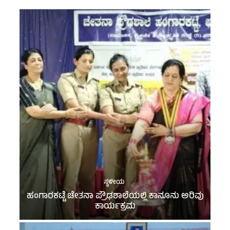
ಸ್ಥಳೀಯ
ಹಂಗಾರಕಟ್ಟೆ ಚೇತನಾ ಪ್ರೌಢಶಾಲೆಯಲ್ಲಿ ಕಾನೂನು ಅರಿವು
ಕಾರ್ಯಕ್ರಮ