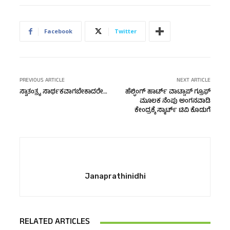
Facebook
Twitter
PREVIOUS ARTICLE
NEXT ARTICLE
ಸ್ವಾತಂತ್ರ್ಯ ಸಾರ್ಥಕವಾಗಬೇಕಾದರೇ…
ಹೆಲ್ಫಿಂಗ್ ಹಾರ್ಟ್ ವಾಟ್ಸಾಪ್ ಗ್ರೂಫ್
ಮೂಲಕ ನೆಂಪು ಅಂಗನವಾಡಿ
ಕೇಂದ್ರಕ್ಕೆ ಸ್ಮಾರ್ಟ್ ಟಿವಿ ಕೊಡುಗೆ
Janaprathinidhi
RELATED ARTICLES