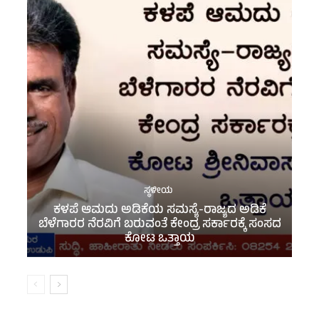
ಸ್ಥಳೀಯ
ಕಳಪೆ ಆಮದು ಅಡಿಕೆಯ ಸಮಸ್ಯೆ-ರಾಜ್ಯದ ಅಡಿಕೆ
ಬೆಳೆಗಾರರ ನೆರವಿಗೆ ಬರುವಂತೆ ಕೇಂದ್ರ ಸರ್ಕಾರಕ್ಕೆ ಸಂಸದ
ಕೋಟ ಒತ್ತಾಯ