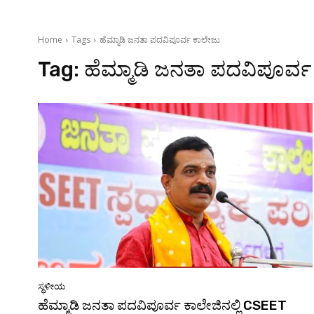
Home
Tags
ಹೆಮ್ಮಾಡಿ ಜನತಾ ಪದವಿಪೂರ್ವ ಕಾಲೇಜು
Tag:
ಹೆಮ್ಮಾಡಿ ಜನತಾ ಪದವಿಪೂರ್ವ
ಸ್ಥಳೀಯ
ಹೆಮ್ಮಾಡಿ ಜನತಾ ಪದವಿಪೂರ್ವ ಕಾಲೇಜಿನಲ್ಲಿ CSEET