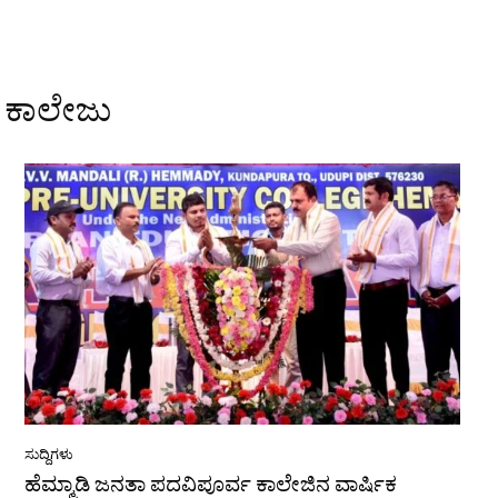
 ಕಾಲೇಜು
ಸುದ್ದಿಗಳು
ಹೆಮ್ಮಾಡಿ ಜನತಾ ಪದವಿಪೂರ್ವ ಕಾಲೇಜಿನ ವಾರ್ಷಿಕ