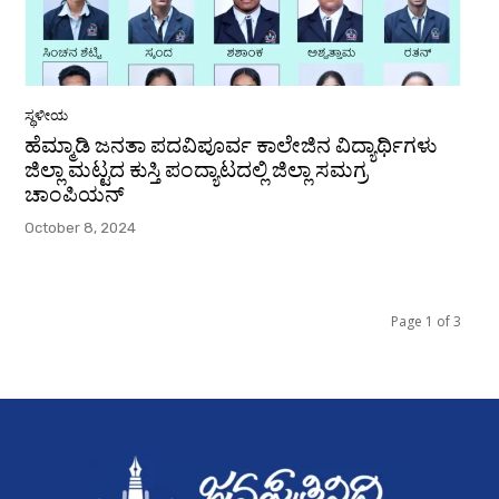
ಸ್ಥಳೀಯ
ಹೆಮ್ಮಾಡಿ ಜನತಾ ಪದವಿಪೂರ್ವ ಕಾಲೇಜಿನ ವಿದ್ಯಾರ್ಥಿಗಳು
ಜಿಲ್ಲಾ ಮಟ್ಟದ ಕುಸ್ತಿ ಪಂದ್ಯಾಟದಲ್ಲಿ ಜಿಲ್ಲಾ ಸಮಗ್ರ
ಚಾಂಪಿಯನ್
October 8, 2024
Page 1 of 3