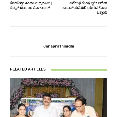
ಕೋಟೇಶ್ವರ ಹಿಂದೂ ರುದ್ರಭೂಮಿ |
ಜನೌಷಧ ಕೇಂದ್ರ ಸ್ಥಗಿತ ಆದೇಶ
ವಿದ್ಯುತ್‌ ಚಿತಾಗಾರ ಲೋಕಾರ್ಪಣೆ
ವಾಪಾಸ್‌ ಪಡೆಯಿರಿ : ಸಂಸದ ಕೋಟ
ಒತ್ತಾಯ
Janaprathinidhi
RELATED ARTICLES