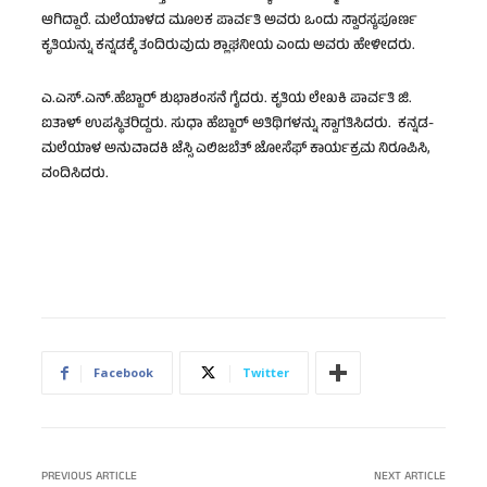
ಆಗಿದ್ದಾರೆ. ಮಲೆಯಾಳದ ಮೂಲಕ ಪಾರ್ವತಿ ಅವರು ಒಂದು ಸ್ವಾರಸ್ಯಪೂರ್ಣ
ಕೃತಿಯನ್ನು ಕನ್ನಡಕ್ಕೆ ತಂದಿರುವುದು ಶ್ಲಾಘನೀಯ ಎಂದು ಅವರು ಹೇಳೀದರು.
ಎ.ಎಸ್.ಎನ್.ಹೆಬ್ಬಾರ್ ಶುಭಾಶಂಸನೆ ಗೈದರು. ಕೃತಿಯ ಲೇಖಕಿ ಪಾರ್ವತಿ ಜಿ.
ಐತಾಳ್ ಉಪಸ್ಥಿತರಿದ್ದರು. ಸುಧಾ ಹೆಬ್ಬಾರ್ ಅತಿಥಿಗಳನ್ನು ಸ್ವಾಗತಿಸಿದರು. ಕನ್ನಡ-
ಮಲೆಯಾಳ ಅನುವಾದಕಿ ಜೆಸ್ಸಿ ಎಲಿಜಬೆತ್ ಜೋಸೆಫ್ ಕಾರ್ಯಕ್ರಮ ನಿರೂಪಿಸಿ,
ವಂದಿಸಿದರು.
Facebook
Twitter
PREVIOUS ARTICLE
NEXT ARTICLE