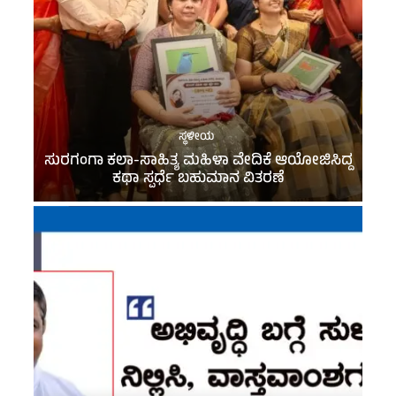
ಸ್ಥಳೀಯ
ಸುರಗಂಗಾ ಕಲಾ-ಸಾಹಿತ್ಯ ಮಹಿಳಾ ವೇದಿಕೆ ಆಯೋಜಿಸಿದ್ದ
ಕಥಾ ಸ್ಪರ್ಧೆ ಬಹುಮಾನ ವಿತರಣೆ