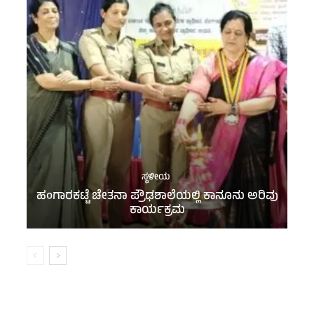
ಸ್ಥಳೀಯ
ಹಂಗಾರಕಟ್ಟೆ ಚೇತನಾ ಪ್ರೌಢಶಾಲೆಯಲ್ಲಿ ಕಾನೂನು ಅರಿವು
ಕಾರ್ಯಕ್ರಮ