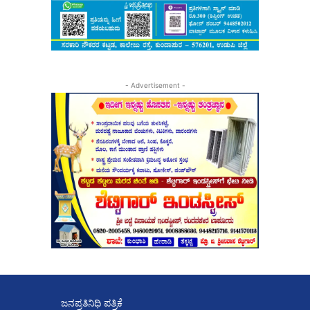
- Advertisement -
ಜನಪ್ರತಿನಿಧಿ ಪತ್ರಿಕೆ