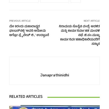
PREVIOUS ARTICLE
NEXT ARTICLE
ಮೇ 8ರಂದು ಮಹಾರಾಷ್ಟ್ರದ
ನಿರಾಮಯ ಸೊಸೈಟಿ ವಂಡ್ಸೆ: ಆಡಳಿತ
ಫಲಟನ್‍ನಲ್ಲಿ ‘ಅವನಿ ಆರೋಮ
ಮತ್ತು ಕಾರ್ಯನಿರ್ವಾಹಕ ಮಂಡಳಿ
ಆಗ್ರೋ ಪ್ರೈವೇಟ್ ಲಿ.,’ ಉದ್ಘಾಟನೆ
ಸಭೆ: ಜಿ.ಪಂ.ಮುಖ್ಯ
ಕಾರ್ಯನಿರ್ವಹಣಾಧಿಕಾರಿಯವರಿಗೆ
ಸನ್ಮಾನ
Janaprathinidhi
RELATED ARTICLES