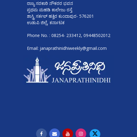
ರಾಜ್ಯ ಸರಕಾರಿ ನೌಕರರ ಭವನ
ಪ್ರಥಮ ಮಹಡಿ ಕಾಲೇಜು ರಸ್ತೆ
ಶಾಸ್ತ್ರಿ ಸರ್ಕಲ್ ಹತ್ತಿರ ಕುಂದಾಪುರ- 576201
ಉಡುಪಿ ಜಿಲ್ಲೆ, ಕರ್ನಾಟಕ
Phone No. : 08254- 233412, 09448502012
Email: janaprathinidhiweekly@gmail.com