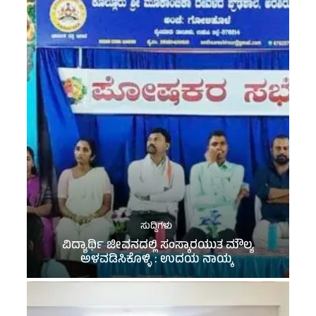
ಸುದ್ದಿಗಳು
ವಿದ್ಯಾರ್ಥಿ ಜೀವನದಲ್ಲಿ ಸಂಸ್ಕಾರಯುತ ಮೌಲ್ಯ
ಅಳವಡಿಸಿಕೊಳ್ಳಿ : ಉದಯ ನಾಯ್ಕ