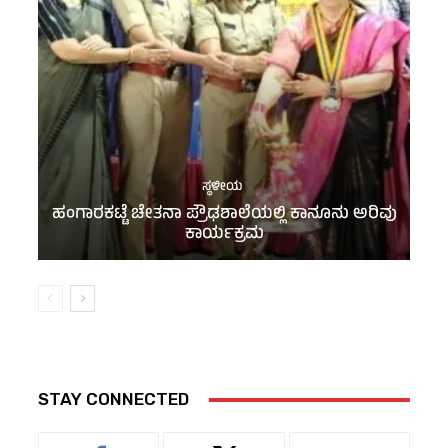
ಸ್ಥಳೀಯ
ಹಂಗಾರಕಟ್ಟೆ ಚೇತನಾ ಪ್ರೌಢಶಾಲೆಯಲ್ಲಿ ಕಾನೂನು ಅರಿವು
ಕಾರ್ಯಕ್ರಮ
STAY CONNECTED