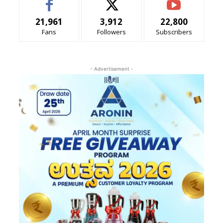
21,961
3,912
22,800
Fans
Followers
Subscribers
- Advertisement -