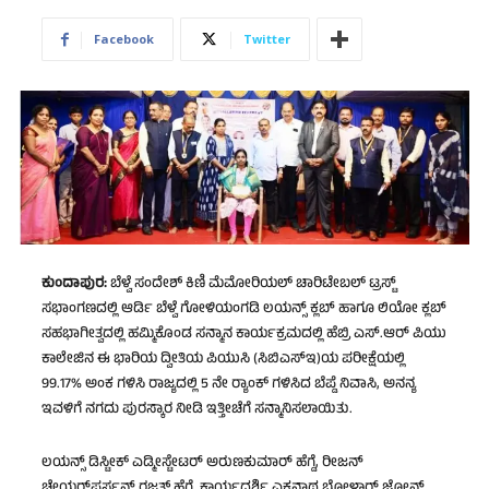
Facebook
Twitter
ಕುಂದಾಪುರ:
ಬೆಳ್ವೆ ಸಂದೇಶ್ ಕಿಣಿ ಮೆಮೋರಿಯಲ್ ಚಾರಿಟೇಬಲ್ ಟ್ರಸ್ಟ್
ಸಭಾಂಗಣದಲ್ಲಿ ಆರ್ಡಿ ಬೆಳ್ವೆ ಗೋಳಿಯಂಗಡಿ ಲಯನ್ಸ್ ಕ್ಲಬ್ ಹಾಗೂ ಲಿಯೋ ಕ್ಲಬ್
ಸಹಭಾಗೀತ್ವದಲ್ಲಿ ಹಮ್ಮಿಕೊಂಡ ಸನ್ಮಾನ ಕಾರ್ಯಕ್ರಮದಲ್ಲಿ ಹೆಬ್ರಿ ಎಸ್.ಆರ್ ಪಿಯು
ಕಾಲೇಜಿನ ಈ ಭಾರಿಯ ದ್ವೀತಿಯ ಪಿಯುಸಿ (ಸಿಬಿ‌ಎಸ್‌ಇ)ಯ ಪರೀಕ್ಷೆಯಲ್ಲಿ
99.17% ಅಂಕ ಗಳಿಸಿ ರಾಜ್ಯದಲ್ಲಿ 5 ನೇ ರ್‍ಯಾಂಕ್ ಗಳಿಸಿದ ಬೆಪ್ಡೆ ನಿವಾಸಿ, ಅನನ್ಯ
ಇವಳಿಗೆ ನಗದು ಪುರಸ್ಕಾರ ನೀಡಿ ಇತ್ತೀಚೆಗೆ ಸನ್ಮಾನಿಸಲಾಯಿತು.
ಲಯನ್ಸ್ ಡಿಸ್ಟೀಕ್ ಎಡ್ಮೀಸ್ಟೇಟರ್ ಅರುಣಕುಮಾರ್ ಹೆಗ್ಡೆ, ರೀಜನ್