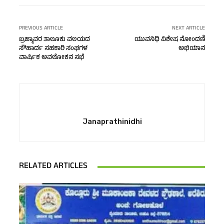
PREVIOUS ARTICLE
NEXT ARTICLE
ಬ್ರಹ್ಮಾವರ ತಾಲೂಕು ವಲಯದ
ಯುವನಿಧಿ ವಿಶೇಷ ನೋಂದಣಿ
ಸೌಹಾರ್ದ ಸಹಕಾರಿ ಸಂಘಗಳ
ಅಭಿಯಾನ
ವಾರ್ಷಿಕ ಅವಲೋಕನ ಸಭೆ
Janaprathinidhi
RELATED ARTICLES