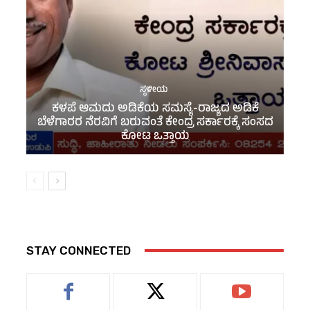
ಸ್ಥಳೀಯ
ಕಳಪೆ ಆಮದು ಅಡಿಕೆಯ ಸಮಸ್ಯೆ-ರಾಜ್ಯದ ಅಡಿಕೆ
ಬೆಳೆಗಾರರ ನೆರವಿಗೆ ಬರುವಂತೆ ಕೇಂದ್ರ ಸರ್ಕಾರಕ್ಕೆ ಸಂಸದ
ಕೋಟ ಒತ್ತಾಯ
STAY CONNECTED