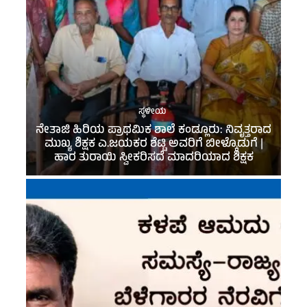
ಸ್ಥಳೀಯ
ನೇತಾಜಿ ಹಿರಿಯ ಪ್ರಾಥಮಿಕ ಶಾಲೆ ಕಂಡ್ಲೂರು: ನಿವೃತ್ತರಾದ
ಮುಖ್ಯ ಶಿಕ್ಷಕ ಎ.ಜಯಕರ ಶೆಟ್ಟಿ ಅವರಿಗೆ ಬೀಳ್ಕೊಡುಗೆ |
ಹಾರ ತುರಾಯಿ ಸ್ವೀಕರಿಸದೆ ಮಾದರಿಯಾದ ಶಿಕ್ಷಕ