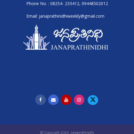
Phone No. : 08254- 233412, 09448502012
Email: janaprathinidhiweekly@gmail.com
© Copyright 2024. Janaprathinidhi