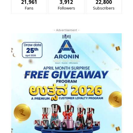
21,961
3,912
22,800
Fans
Followers
Subscribers
- Advertisement -