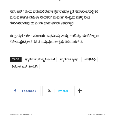
ನವೆಂಬರ್‌ 1 ರಂದು ನಡೆಯಲಿರುವ ಕನ್ನಡ ರಾಜ್ಯೋತ್ಸವ ಸಮಾರಂಭದಲ್ಲಿ 50
ಪುರುಷ ಹಾಗೂ ಮಹಿಳಾ ಸಾಧಕರಿಗೆ ಸುವರ್ಣ ಸಂಭ್ರಮ ಪ್ರಶಸ್ತಿ ನೀಡಿ
ಗೌರವಿಸಲಾಗುವುದು ಎಂದು ಕೂಡ ಅವರು ತಿಳಿಸಿದ್ದಾರೆ.
ಈ ಪ್ರಶಸ್ತಿಗೆ ವಿಶೇಷ ಸಮಿತಿಯೆ ಸಾಧಕರನ್ನು ಆಯ್ಕೆ ಮಾಡಿದ್ದು, ಯಾರಿಗೆಲ್ಲಾ ಈ
ವಿಶೇಷ ಪ್ರಶಸ್ತಿ ಲಭಿಸಲಿದೆ ಎನ್ನುವುದು ಇನ್ನಷ್ಟೇ ತಿಳಿಯಬೇಕಿದೆ.
TAGS
ಕನ್ನಡ ಮತ್ತು ಸಂಸ್ಕೃತಿ ಇಲಾಖೆ
ಕನ್ನಡ ರಾಜ್ಯೋತ್ಸವ
ಜನಪ್ರತಿನಿಧಿ
ಶಿವರಾಜ್‌ ಎಸ್‌. ತಂಗಡಗಿ
Facebook
Twitter