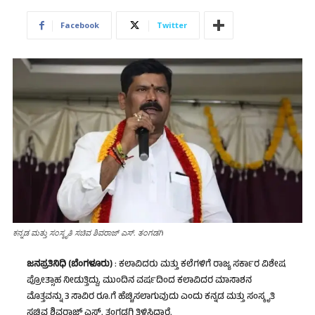
Facebook
Twitter
ಕನ್ನಡ ಮತ್ತು ಸಂಸ್ಕೃತಿ ಸಚಿವ ಶಿವರಾಜ್‌ ಎಸ್‌. ತಂಗಡಗಿ
ಜನಪ್ರತಿನಿಧಿ (ಬೆಂಗಳೂರು)
: ಕಲಾವಿದರು ಮತ್ತು ಕಲೆಗಳಿಗೆ ರಾಜ್ಯ ಸರ್ಕಾರ ವಿಶೇಷ
ಪ್ರೋತ್ಸಾಹ ನೀಡುತ್ತಿದ್ದು, ಮುಂದಿನ ವರ್ಷದಿಂದ ಕಲಾವಿದರ ಮಾಸಾಶನ
ಮೊತ್ತವನ್ನು 3 ಸಾವಿರ ರೂ.ಗೆ ಹೆಚ್ಚಿಸಲಾಗುವುದು ಎಂದು ಕನ್ನಡ ಮತ್ತು ಸಂಸ್ಕೃತಿ
ಸಚಿವ ಶಿವರಾಜ್‌ ಎಸ್‌. ತಂಗಡಗಿ ತಿಳಿಸಿದ್ದಾರೆ.