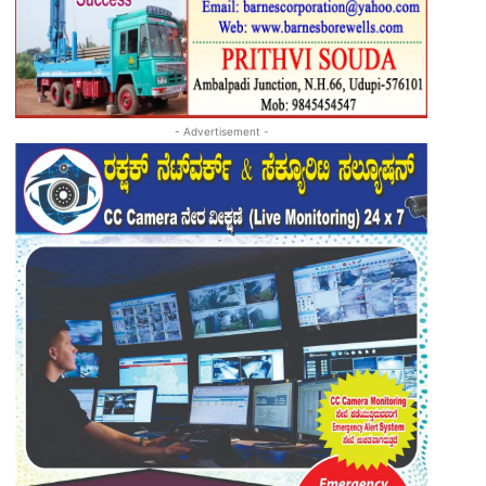
- Advertisement -