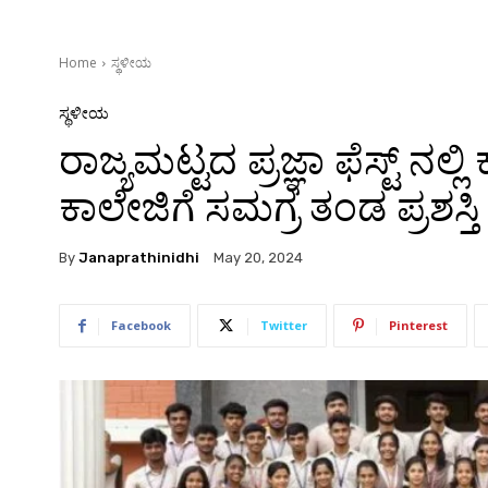
Home
ಸ್ಥಳೀಯ
ಸ್ಥಳೀಯ
ರಾಜ್ಯಮಟ್ಟದ ಪ್ರಜ್ಞಾ ಫೆಸ್ಟ್ ನಲ್ಲ
ಕಾಲೇಜಿಗೆ ಸಮಗ್ರ ತಂಡ ಪ್ರಶಸ್ತಿ
By
Janaprathinidhi
May 20, 2024
Facebook
Twitter
Pinterest