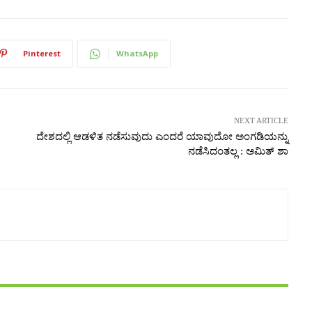
Pinterest
WhatsApp
NEXT ARTICLE
ದೇಶದಲ್ಲಿ ಆಡಳಿತ ನಡೆಸುವುದು ಎಂದರೆ ಯಾವುದೋ ಅಂಗಡಿಯನ್ನು
ನಡೆಸಿದಂತಲ್ಲ : ಅಮಿತ್‌ ಶಾ