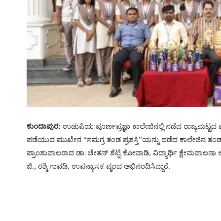
ಕುಂದಾಪುರ:
ಉಡುಪಿಯ ಪೂರ್ಣಪ್ರಜ್ಞಾ ಕಾಲೇಜಿನಲ್ಲಿ ನಡೆದ ರಾಜ್ಯಮಟ್ಟದ ಪ್ರಜ
ಪಡೆಯುವ ಮುಖೇನ “ಸಮಗ್ರ ತಂಡ ಪ್ರಶಸ್ತಿ”ಯನ್ನು ಪಡೆದ ಕಾಲೇಜಿನ ತಂಡವ
ಪ್ರಾಂಶುಪಾಲರಾದ ಡಾ| ಚೇತನ್ ಶೆಟ್ಟಿ ಕೋವಾಡಿ, ವಿದ್ಯಾರ್ಥಿ ಕ್ಷೇಮಪಾಲನಾ
ಜಿ., ರಶ್ಮಿ ಗಾವಡಿ, ಉಪನ್ಯಾಸಕ ವೃಂದ ಅಭಿನಂದಿಸಿದ್ದಾರೆ.