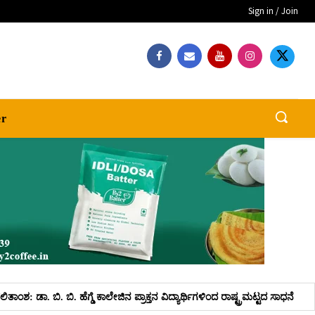
Sign in / Join
er
 ಕಾಲೇಜಿನ ಪ್ರಾಕ್ತನ ವಿದ್ಯಾರ್ಥಿಗಳಿಂದ ರಾಷ್ಟ್ರಮಟ್ಟದ ಸಾಧನೆ
ಸುಜ್ಞಾನ ಕಾಲೇಜಿನ