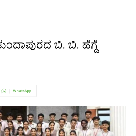
ಿ ಕುಂದಾಪುರದ ಬಿ. ಬಿ. ಹೆಗ್ಡೆ
WhatsApp