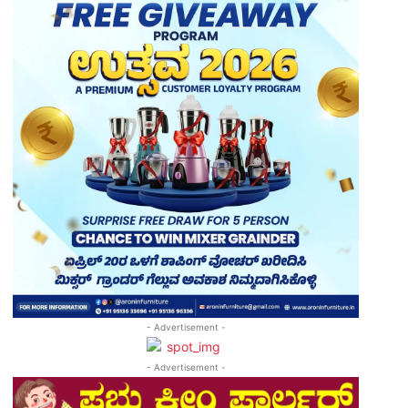
- Advertisement -
- Advertisement -