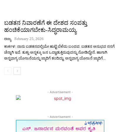
ಬಡತನ ನಿವಾರಣೆಗೆ ಈ ದೇಶದ ಸಂಪತ್ತು
ಹಂಚಿಕೆಯಾಗಬೇಕು-ಸಿದ್ಧರಾಮಯ್ಯ
ರಾಜ್ಯ
February 25, 2026
ಕಾರ್ಕಳ: ನಾನು ಬಡತನದಲ್ಲಿಯೇ ಹುಟ್ಟಿ ಬೆಳೆದು ಬಂದವ. ಬಡತನ ಅನುಭವ ನನಗೆ
ಚೆನ್ನಾಗಿ ಇದೆ. ತುತ್ತು ಅನ್ನಕ್ಕೂ ಜನ ಒದ್ದಾಡುತ್ತಿರುವುದನ್ನು ನೋಡಿದ್ದೇನೆ. ಹಾಗಾಗಿ
ಅನ್ನಭಾಗ್ಯ ಯೋಜನೆಯನ್ನು ಜ್ಯಾರಿಗೆ ತಂದಿದ್ದು. ಅನ್ನಭಾಗ್ಯ ಯೋಜನೆ ಜ್ಯಾರಿಗೆ...
- Advertisement -
- Advertisement -