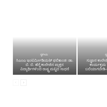
ಸ್ಥಳೀಯ
ಸ
ಸಿ‌ಎಂಎ ಇಂಟರ್ಮೀಡಿಯಟ್ ಫಲಿತಾಂಶ: ಡಾ.
ಸುಜ್ಞಾನ ಕಾಲೇಜಿ
ಬಿ. ಬಿ. ಹೆಗ್ಡೆ ಕಾಲೇಜಿನ ಪ್ರಾಕ್ತನ
ಕಾರ್ಯಕ್ರಮ |
ವಿದ್ಯಾರ್ಥಿಗಳಿಂದ ರಾಷ್ಟ್ರಮಟ್ಟದ ಸಾಧನೆ
ಬಲಿಯಾಗಬೇಡಿ-