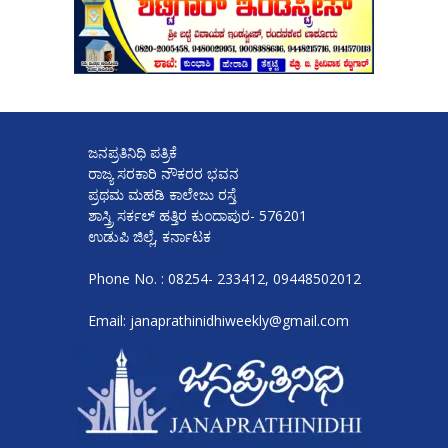
ಜನಪ್ರತಿನಿಧಿ ಪತ್ರಿಕೆ
ರಾಜ್ಯ ಸರಕಾರಿ ನೌಕರರ ಭವನ
ಪ್ರಥಮ ಮಹಡಿ ಕಾಲೇಜು ರಸ್ತೆ
ಶಾಸ್ತ್ರಿ ಸರ್ಕಲ್ ಹತ್ತಿರ ಕುಂದಾಪುರ- 576201
ಉಡುಪಿ ಜಿಲ್ಲೆ, ಕರ್ನಾಟಕ
Phone No. : 08254- 233412, 09448502012
Email: janaprathinidhiweekly@gmail.com