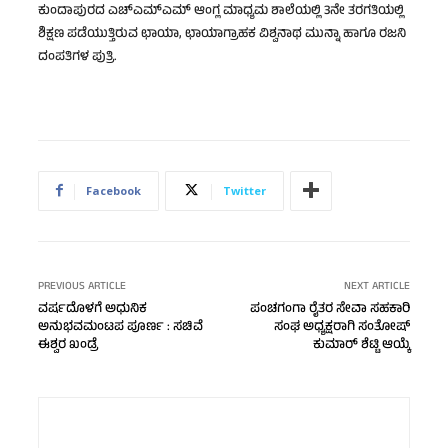
ಕುಂದಾಪುರದ ಎಚ್‌ಎಮ್‌ಎಮ್ ಆಂಗ್ಲ ಮಾಧ್ಯಮ ಶಾಲೆಯಲ್ಲಿ 3ನೇ ತರಗತಿಯಲ್ಲಿ
ಶಿಕ್ಷಣ ಪಡೆಯುತ್ತಿರುವ ಛಾಯಾ, ಛಾಯಾಗ್ರಾಹಕ ವಿಶ್ವನಾಥ ಮುನ್ನಾ ಹಾಗೂ ರಜನಿ
ದಂಪತಿಗಳ ಪುತ್ರಿ. ‌
Facebook
Twitter
PREVIOUS ARTICLE
NEXT ARTICLE
ವರ್ಷದೊಳಗೆ ಅಧುನಿಕ
ಪಂಚಗಂಗಾ ರೈತರ ಸೇವಾ ಸಹಕಾರಿ
ಅನುಭವಮಂಟಪ ಪೂರ್ಣ : ಸಚಿವೆ
ಸಂಘ ಅಧ್ಯಕ್ಷರಾಗಿ ಸಂತೋಷ್
ಈಶ್ವರ ಖಂಡ್ರೆ
ಕುಮಾರ್ ಶೆಟ್ಟಿ ಆಯ್ಕೆ