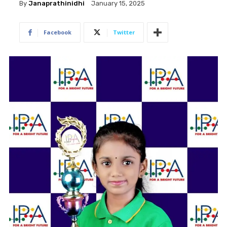
By
Janaprathinidhi
January 15, 2025
Facebook
Twitter