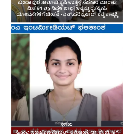
ಕುಂದಾಪುರ ತಾಲೂಕು ಕೃಷಿ ಉತ್ಪನ್ನ ಸಹಕಾರ ಮಾರಾಟ
ಮಿತ 94 ಲಕ್ಷ ನಿವ್ವಳ ಲಾಭ| ಇನ್ನಷ್ಟು ರೈತಸ್ನೇಹಿ
ಯೋಜನೆಗಳಿಗೆ ಚಿಂತನೆ -ಎಚ್.ಹರಿಪ್ರಸಾದ್ ಶೆಟ್ಟಿ ಕಾನ್ಮಕ್ಕಿ
ಸ್ಥಳೀಯ
ಸಿ‌ಎಂಎ ಇಂಟರ್ಮೀಡಿಯಟ್ ಫಲಿತಾಂಶ: ಡಾ. ಬಿ. ಬಿ. ಹೆಗ್ಡೆ