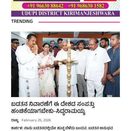
TRENDING
ಬಡತನ ನಿವಾರಣೆಗೆ ಈ ದೇಶದ ಸಂಪತ್ತು
ಹಂಚಿಕೆಯಾಗಬೇಕು-ಸಿದ್ಧರಾಮಯ್ಯ
ರಾಜ್ಯ
February 25, 2026
ಕಾರ್ಕಳ: ನಾನು ಬಡತನದಲ್ಲಿಯೇ ಹುಟ್ಟಿ ಬೆಳೆದು ಬಂದವ. ಬಡತನ ಅನುಭವ