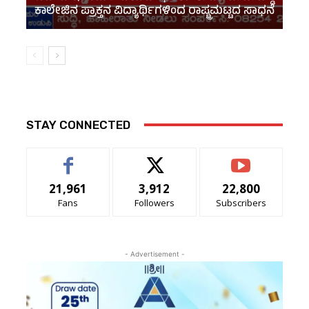
ಕಾಲೇಜಿನ ಪ್ರಾಕ್ತನ ವಿದ್ಯಾರ್ಥಿಗಳಿಂದ ರಾಷ್ಟ್ರಮಟ್ಟದ ಸಾಧನೆ
STAY CONNECTED
21,961
3,912
22,800
Fans
Followers
Subscribers
- Advertisement -