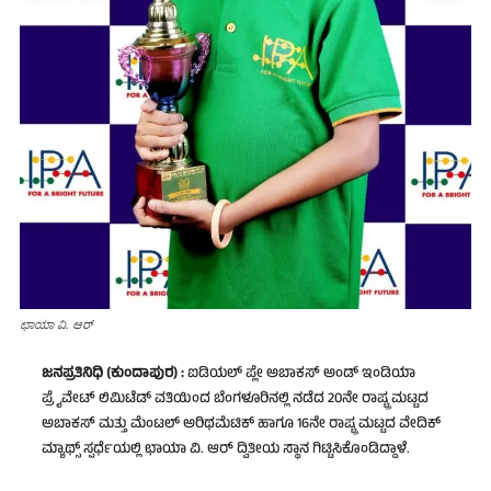
ಛಾಯಾ ವಿ. ಆರ್‌
ಜನಪ್ರತಿನಿಧಿ (ಕುಂದಾಪುರ) :
ಐಡಿಯಲ್ ಪ್ಲೇ ಅಬಾಕಸ್ ಅಂಡ್ ಇಂಡಿಯಾ
ಪ್ರೈವೇಟ್‌ ಲಿಮಿಟೆಡ್‌ ವತಿಯಿಂದ ಬೆಂಗಳೂರಿನಲ್ಲಿ ನಡೆದ 20ನೇ ರಾಷ್ಟ್ರ ಮಟ್ಟದ
ಅಬಾಕಸ್ ಮತ್ತು ಮೆಂಟಲ್ ಅರಿಥಮೆಟಿಕ್ ಹಾಗೂ 16ನೇ ರಾಷ್ಟ್ರ ಮಟ್ಟದ ವೇದಿಕ್
ಮ್ಯಾಥ್ಸ್ ಸ್ಪರ್ಧೆಯಲ್ಲಿ ಛಾಯಾ ವಿ. ಆರ್ ದ್ವಿತೀಯ ಸ್ಥಾನ ಗಿಟ್ಟಿಸಿಕೊಂಡಿದ್ದಾಳೆ.