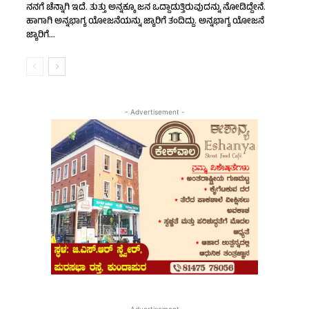
ನನಗೆ ಚೆನ್ನಾಗಿ ಇದೆ. ತುತ್ತು ಅನ್ನಕ್ಕೂ ಜನ ಒದ್ದಾಡುತ್ತಿರುವುದನ್ನು ನೋಡಿದ್ದೇನೆ.
ಹಾಗಾಗಿ ಅನ್ನಭಾಗ್ಯ ಯೋಜನೆಯನ್ನು ಜ್ಯಾರಿಗೆ ತಂದಿದ್ದು. ಅನ್ನಭಾಗ್ಯ ಯೋಜನೆ
ಜ್ಯಾರಿಗೆ...
- Advertisement -
- Advertisement -