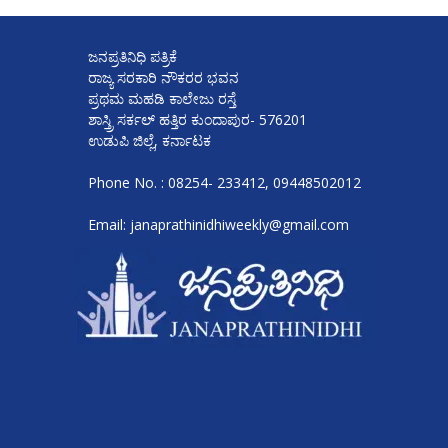
ಜನಪ್ರತಿನಿಧಿ ಪತ್ರಿಕೆ
ರಾಜ್ಯ ಸರಕಾರಿ ನೌಕರರ ಭವನ
ಪ್ರಥಮ ಮಹಡಿ ಕಾಲೇಜು ರಸ್ತೆ
ಶಾಸ್ತ್ರಿ ಸರ್ಕಲ್ ಹತ್ತಿರ ಕುಂದಾಪುರ- 576201
ಉಡುಪಿ ಜಿಲ್ಲೆ, ಕರ್ನಾಟಕ
Phone No. : 08254- 233412, 09448502012
Email: janaprathinidhiweekly@gmail.com