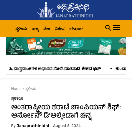
ಸ್ಥಳೀಯ
ರಾಜ್ಯ
ದೇಶ
ವಿಶೇಷ
ePaper
್ತವಾಂಶಗಳ ಆಧಾರದ ಮೇಲೆ ಮಾತನಾಡಿ-ಕೇಶವ ಭಟ್
ಕುಂದಾಪುರ ತಾಲೂಕು ಕೃಷಿ ಉತ್ಪನ್ನ ಸಹ
Home
ಸ್ಥಳೀಯ
ಸ್ಥಳೀಯ
ಅಂತರಾಷ್ಟ್ರೀಯ ಕರಾಟೆ ಚಾಂಪಿಯನ್ ಶಿಫ್:
ಅರ್ನೋನ್ ಡಿ‌’ಅಲ್ಮೇಡಾಗೆ ಚಿನ್ನ
By
Janaprathinidhi
August 6, 2024