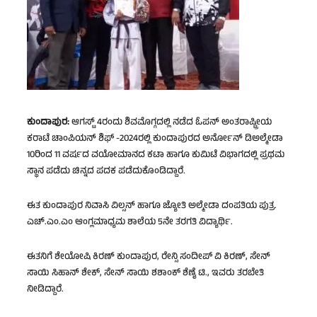
ಕುಂದಾಪುರ:
ಆಗಸ್ಟ್ 4ರಂದು ಶಿವಮೊಗ್ಗದಲ್ಲಿ ನಡೆದ ಓಪನ್ ಅಂತರಾಷ್ಟ್ರೀಯ
ಕರಾಟೆ ಚಾಂಪಿಯನ್ ಶಿಫ್ -2024ರಲ್ಲಿ ಕುಂದಾಪುರದ ಅರ್ನೋನ್ ಡಿ‌ಅಲ್ಮೇಡಾ
10ರಿಂದ 11 ವರ್ಷದ ವಯೋಮಾನದ ಕಟಾ ಹಾಗೂ ಕುಮಿಟೆ ವಿಭಾಗದಲ್ಲಿ ಪ್ರಥಮ
ಸ್ಥಾನ ಪಡೆದು ಚಿನ್ನದ ಪದಕ ಪಡೆದುಕೊಂಡಿದ್ದಾರೆ.
ಈತ ಕುಂದಾಪುರ ನಿವಾಸಿ ವಿಲ್ಸನ್ ಹಾಗೂ ಜ್ಯೋತಿ ಅಲ್ಮೇಡಾ ದಂಪತಿಯ ಪುತ್ರ.
ಎಚ್.ಎಂ.ಎಂ ಆಂಗ್ಲಮಾಧ್ಯಮ ಶಾಲೆಯ 5ನೇ ತರಗತಿ ವಿದ್ಯಾರ್ಥಿ.
ಈತನಿಗೆ ಶೇಯೋಷಿ ಕಿರಣ್ ಕುಂದಾಪುರ, ರೇನ್ಸಿ ಸಂದೀಪ್ ವಿ ಕಿರಣ್, ಸೇನ್
ಸಾಯಿ ಸಿಹಾನ್ ಶೇಕ್, ಸೇನ್ ಸಾಯಿ ಶಶಾಂಕ್ ಶೆಣೈ ಟಿ., ಇವರು ತರಬೇತಿ
ನೀಡಿದ್ದಾರೆ.