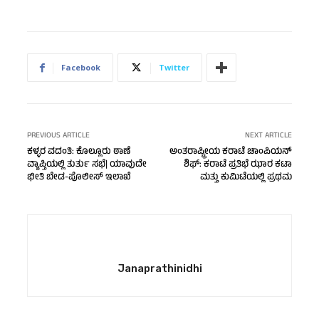
Facebook
Twitter
PREVIOUS ARTICLE
NEXT ARTICLE
ಕಳ್ಳರ ವದಂತಿ: ಕೊಲ್ಲೂರು ಠಾಣೆ
ಅಂತರಾಷ್ಟ್ರೀಯ ಕರಾಟೆ ಚಾಂಪಿಯನ್
ವ್ಯಾಪ್ತಿಯಲ್ಲಿ ತುರ್ತು ಸಭೆ| ಯಾವುದೇ
ಶಿಫ್: ಕರಾಟೆ ಪ್ರತಿಭೆ ಝಾರ ಕಟಾ
ಭೀತಿ ಬೇಡ-ಪೊಲೀಸ್ ಇಲಾಖೆ
ಮತ್ತು ಕುಮಿಟೆಯಲ್ಲಿ ಪ್ರಥಮ
Janaprathinidhi